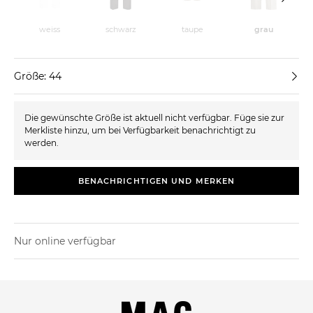
weiss
schwarz
taupe
grau
Größe: 44
Die gewünschte Größe ist aktuell nicht verfügbar. Füge sie zur
Merkliste hinzu, um bei Verfügbarkeit benachrichtigt zu
werden.
BENACHRICHTIGEN UND MERKEN
Nur online verfügbar