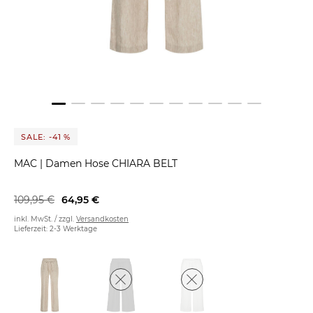
SALE: -41 %
MAC
|
Damen Hose CHIARA BELT
109,95 €
64,95 €
inkl. MwSt. / zzgl.
Versandkosten
Lieferzeit: 2-3 Werktage