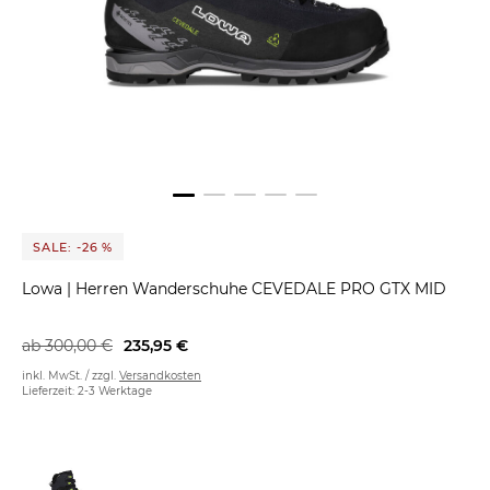
SALE: -26 %
Lowa
|
Herren Wanderschuhe CEVEDALE PRO GTX MID
ab
300,00 €
235,95 €
inkl. MwSt. / zzgl.
Versandkosten
Lieferzeit: 2-3 Werktage