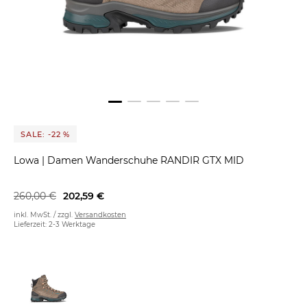
SALE: -22 %
Lowa
|
Damen Wanderschuhe RANDIR GTX MID
260,00 €
202,59 €
inkl. MwSt. / zzgl.
Versandkosten
Lieferzeit: 2-3 Werktage