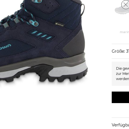
mari
Größe: 3
Die gew
zur Mer
werden
Verfügba