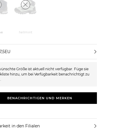
ne
hellmint
7,5EU
ünschte Größe ist aktuell nicht verfügbar. Füge sie
kliste hinzu, um bei Verfügbarkeit benachrichtigt zu
.
BENACHRICHTIGEN UND MERKEN
rkeit in den Filialen