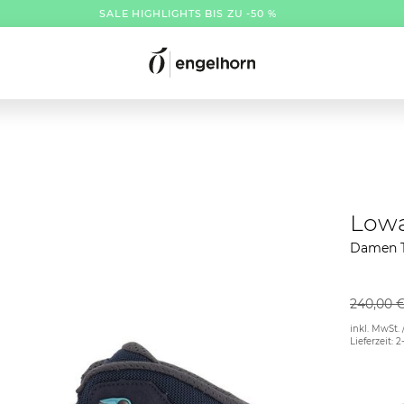
SALE HIGHLIGHTS BIS ZU -50 %
Low
Damen T
240,00 
inkl. MwSt. 
Lieferzeit: 