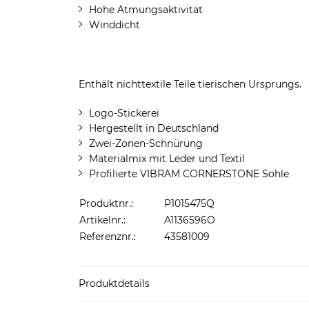
Hohe Atmungsaktivität
Winddicht
Enthält nichttextile Teile tierischen Ursprungs.
Logo-Stickerei
Hergestellt in Deutschland
Zwei-Zonen-Schnürung
Materialmix mit Leder und Textil
Profilierte VIBRAM CORNERSTONE Sohle
Produktnr.:
P1015475Q
Artikelnr.:
A1136596O
Referenznr.:
43581009
Produktdetails
Sportschuhe: Trekkingschuhe