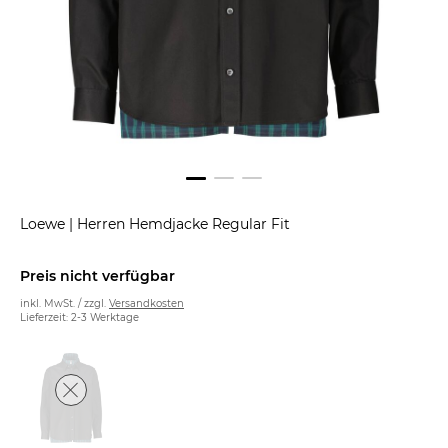
Loewe
|
Herren Hemdjacke Regular Fit
Preis nicht verfügbar
inkl. MwSt. / zzgl.
Versandkosten
Lieferzeit: 2-3 Werktage