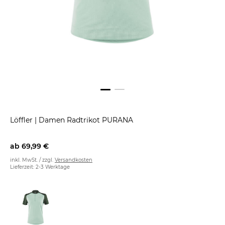
Löffler
|
Damen Radtrikot PURANA
ab
69,99 €
inkl. MwSt. / zzgl.
Versandkosten
Lieferzeit: 2-3 Werktage