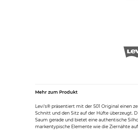
Mehr zum Produkt
Levi's® präsentiert mit der 501 Original einen z
Schnitt und den Sitz auf der Hüfte überzeugt. 
Saum gerade und bietet eine authentische Silh
markentypische Elemente wie die Ziernähte au