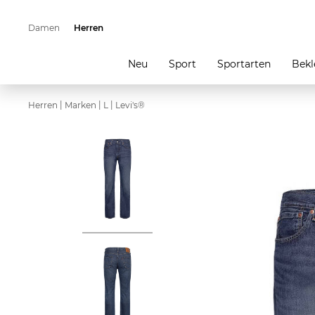
Damen
Herren
Neu
Sport
Sportarten
Bekl
|
|
|
Herren
Marken
L
Levi's®