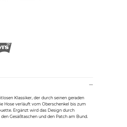
eitlosen Klassiker, der durch seinen geraden
Die Hose verläuft vom Oberschenkel bis zum
ouette. Ergänzt wird das Design durch
f den Gesäßtaschen und den Patch am Bund.