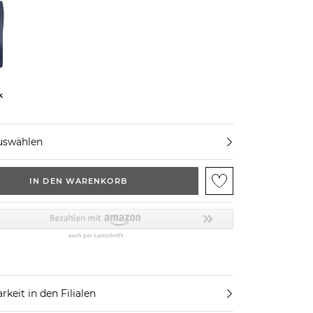
k
uswählen
IN DEN WARENKORB
rkeit in den Filialen