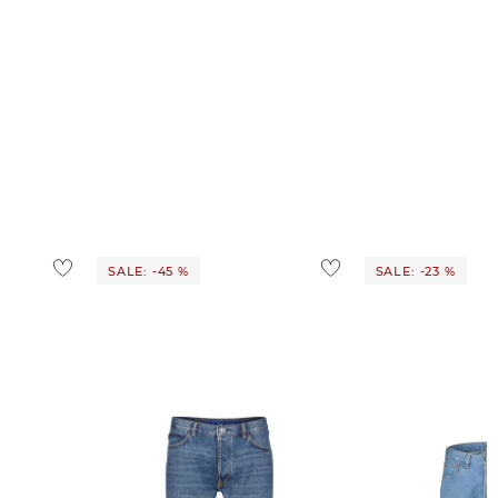
SALE: -45 %
SALE: -23 %