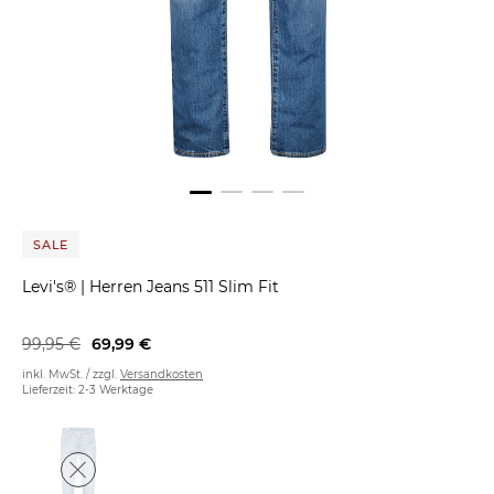
SALE
Levi's®
|
Herren Jeans 511 Slim Fit
99,95 €
69,99 €
inkl. MwSt. / zzgl.
Versandkosten
Lieferzeit: 2-3 Werktage