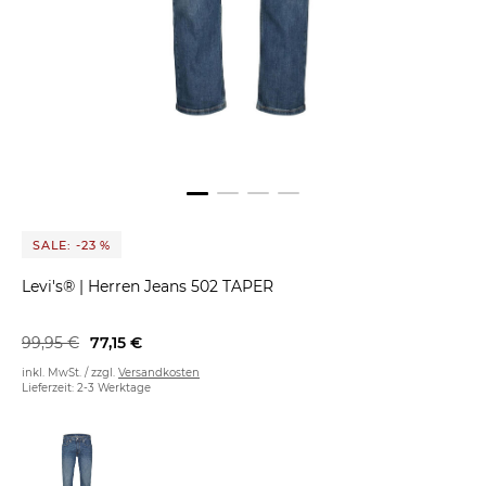
SALE: -23 %
Levi's®
|
Herren Jeans 502 TAPER
99,95 €
77,15 €
inkl. MwSt. / zzgl.
Versandkosten
Lieferzeit: 2-3 Werktage