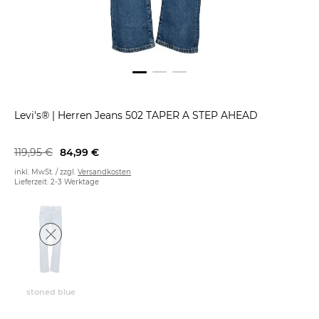
Levi's®
|
Herren Jeans 502 TAPER A STEP AHEAD
119,95 €
84,99 €
inkl. MwSt. / zzgl.
Versandkosten
Lieferzeit: 2-3 Werktage
stoned blue