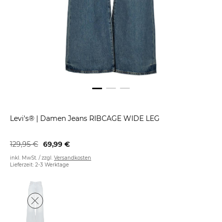
Levi's®
|
Damen Jeans RIBCAGE WIDE LEG
129,95 €
69,99 €
inkl. MwSt. / zzgl.
Versandkosten
Lieferzeit: 2-3 Werktage