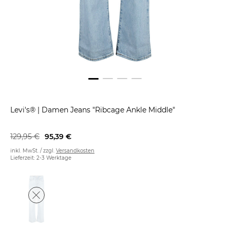
Levi's®
|
Damen Jeans "Ribcage Ankle Middle"
129,95 €
95,39 €
inkl. MwSt. / zzgl.
Versandkosten
Lieferzeit: 2-3 Werktage