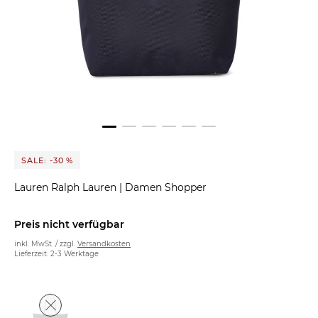
SALE: -30 %
Lauren Ralph Lauren
|
Damen Shopper
Preis nicht verfügbar
inkl. MwSt. / zzgl.
Versandkosten
Lieferzeit: 2-3 Werktage