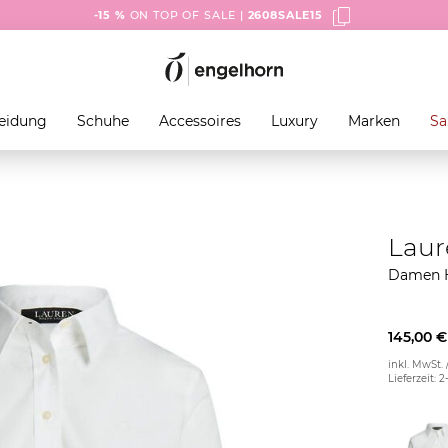
-15 %
ON TOP OF SALE |
2608SALE15
eidung
Schuhe
Accessoires
Luxury
Marken
Sa
Laur
Damen 
145,00 €
inkl. MwSt. 
Lieferzeit: 