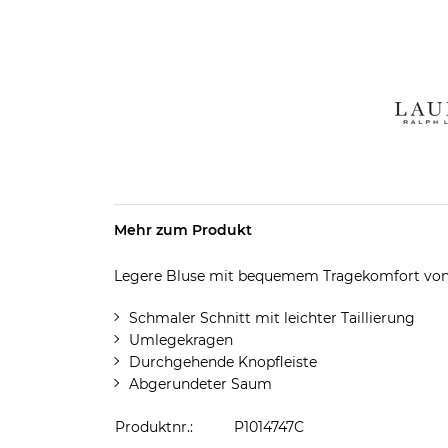
Mehr zum Produkt
Legere Bluse mit bequemem Tragekomfort von 
Schmaler Schnitt mit leichter Taillierung
Umlegekragen
Durchgehende Knopfleiste
Abgerundeter Saum
Produktnr.:
P1014747C