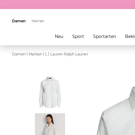
Damen
Herren
Neu
Sport
Sportarten
Bekl
|
|
|
Damen
Marken
L
Lauren Ralph Lauren