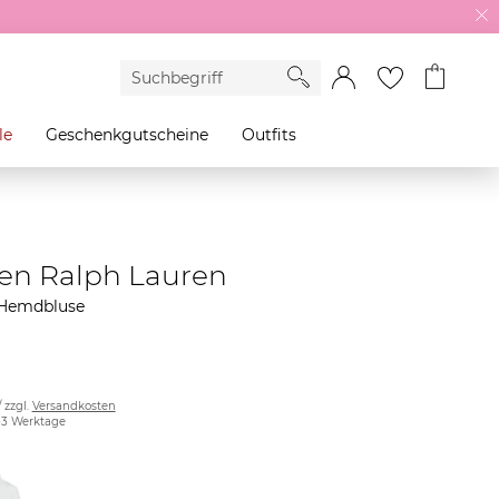
le
Geschenkgutscheine
Outfits
en Ralph Lauren
Hemdbluse
/ zzgl.
Versandkosten
2-3 Werktage