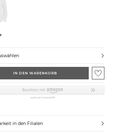
s
uswählen
IN DEN WARENKORB
rkeit in den Filialen