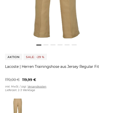
AKTION
SALE: -29 %
Lacoste
|
Herren Trainingshose aus Jersey Regular Fit
170,00 €
119,99 €
inkl. MwSt. / zzgl.
Versandkosten
Lieferzeit: 2-3 Werktage