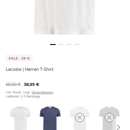
SALE: -29 %
Lacoste
|
Herren T-Shirt
55,00 €
38,99 €
inkl. MwSt. / zzgl.
Versandkosten
Lieferzeit: 2-3 Werktage