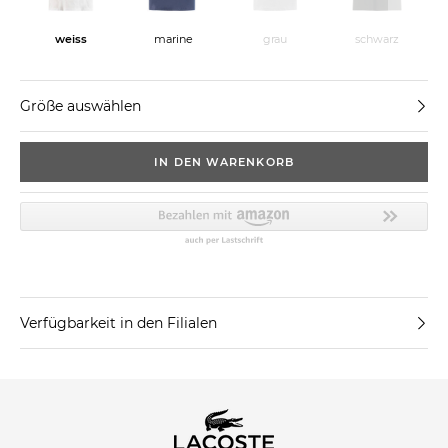
weiss
marine
grau
schwarz
Größe auswählen
IN DEN WARENKORB
Verfügbarkeit in den Filialen