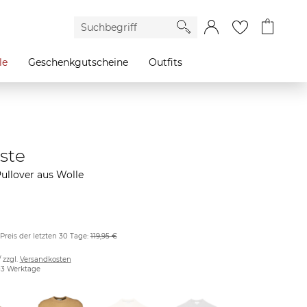
le
Geschenkgutscheine
Outfits
ste
ullover aus Wolle
 Preis der letzten 30 Tage:
119,95 €
/ zzgl.
Versandkosten
2-3 Werktage