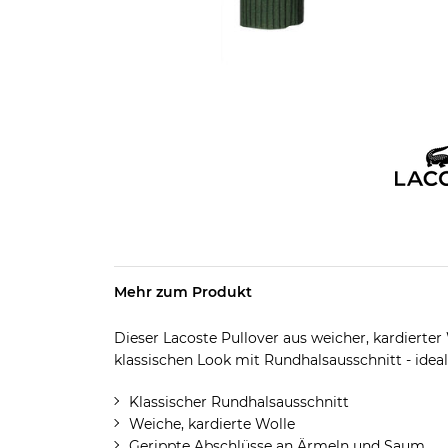
Mehr zum Produkt
Dieser Lacoste Pullover aus weicher, kardierte
klassischen Look mit Rundhalsausschnitt - ideal 
Klassischer Rundhalsausschnitt
Weiche, kardierte Wolle
Gerippte Abschlüsse an Ärmeln und Saum