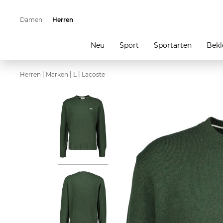
Damen
Herren
Neu
Sport
Sportarten
Bekl
|
|
|
Herren
Marken
L
Lacoste