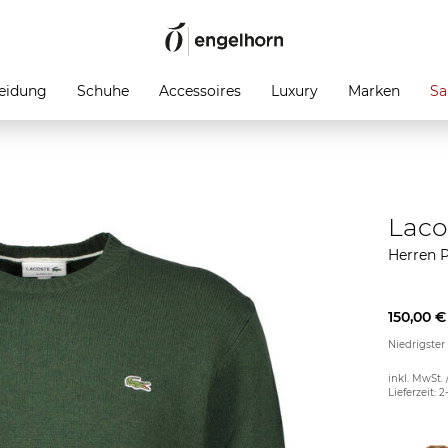
eidung
Schuhe
Accessoires
Luxury
Marken
Sa
Laco
Herren P
150,00 €
Niedrigster
inkl. MwSt. 
Lieferzeit: 