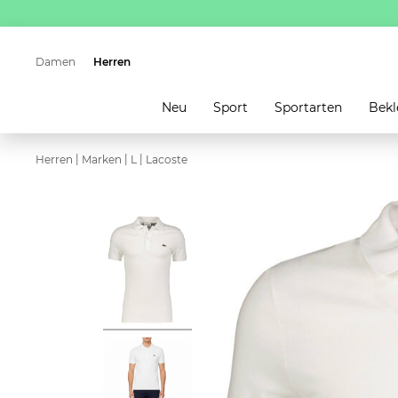
Damen
Herren
Neu
Sport
Sportarten
Bekl
|
|
|
Herren
Marken
L
Lacoste