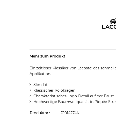
Mehr zum Produkt
Ein zeitloser Klassiker von Lacoste: das schmal
Applikation.
Slim Fit
Klassischer Polokragen
Charakteristisches Logo-Detail auf der Brust
Hochwertige Baumwollqualiät in Piquée-Stuk
Produktnr.:
P1014274N