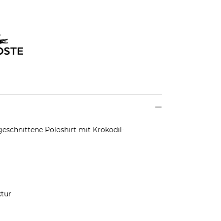
 geschnittene Poloshirt mit Krokodil-
tur