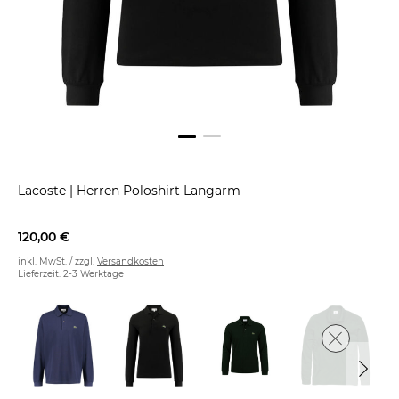
Lacoste
|
Herren Poloshirt Langarm
120,00 €
inkl. MwSt. / zzgl.
Versandkosten
Lieferzeit: 2-3 Werktage