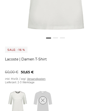
SALE: -16 %
Lacoste
|
Damen T-Shirt
60,00 €
50,65 €
inkl. MwSt. / zzgl.
Versandkosten
Lieferzeit: 2-3 Werktage