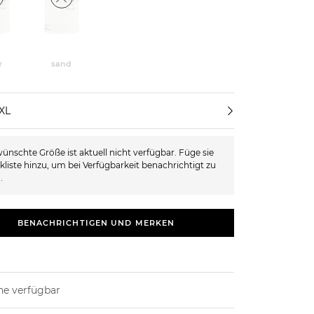
r
sand
XL
ünschte Größe ist aktuell nicht verfügbar. Füge sie
kliste hinzu, um bei Verfügbarkeit benachrichtigt zu
.
BENACHRICHTIGEN UND MERKEN
ne verfügbar