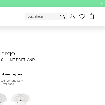
Largo
T-Shirt MT PORTLAND
cht verfügbar
/ zzgl.
Versandkosten
2-3 Werktage