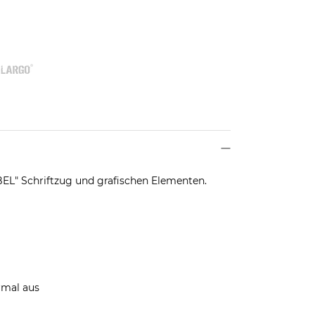
EBEL" Schriftzug und grafischen Elementen.
rmal aus