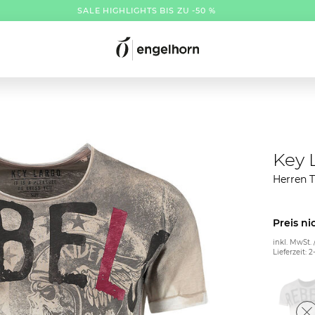
SALE HIGHLIGHTS BIS ZU -50 %
Key 
Herren 
Preis ni
inkl. MwSt. 
Lieferzeit: 