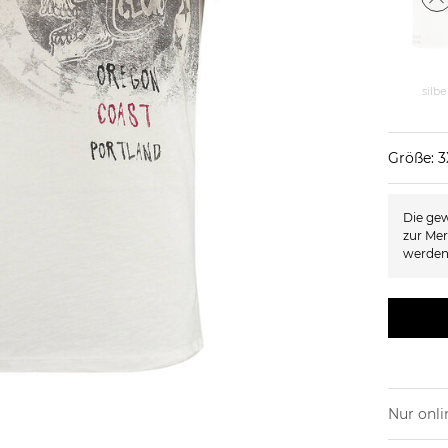
silbe
Größe: 3
Die gew
zur Mer
werden
Nur onli