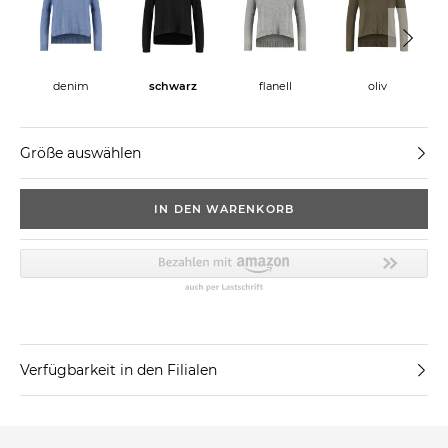
denim
schwarz
flanell
oliv
s
Größe auswählen
IN DEN WARENKORB
Verfügbarkeit in den Filialen