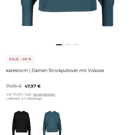
SALE: -40 %
katestorm
|
Damen Strickpullover mit Viskose
79,95 €
47,97 €
inkl. MwSt. / zzgl.
Versandkosten
Lieferzeit: 2-3 Werktage