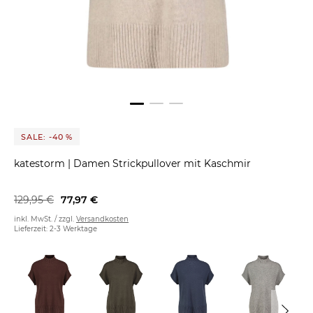
SALE: -40 %
katestorm
|
Damen Strickpullover mit Kaschmir
129,95 €
77,97 €
inkl. MwSt. / zzgl.
Versandkosten
Lieferzeit: 2-3 Werktage