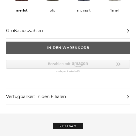
merlot
oliv
anthrazit
flanell
s
Größe auswählen
IN DEN WARENKORB
Verfügbarkeit in den Filialen