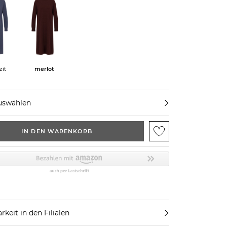
zit
merlot
uswählen
IN DEN WARENKORB
rkeit in den Filialen