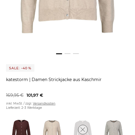
SALE: -40 %
katestorm
|
Damen Strickjacke aus Kaschmir
169,95 €
101,97 €
inkl. MwSt. / zzgl.
Versandkosten
Lieferzeit: 2-3 Werktage