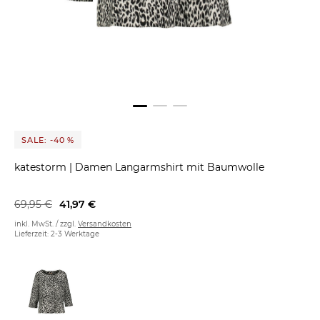
SALE: -40 %
katestorm
|
Damen Langarmshirt mit Baumwolle
69,95 €
41,97 €
inkl. MwSt. / zzgl.
Versandkosten
Lieferzeit: 2-3 Werktage