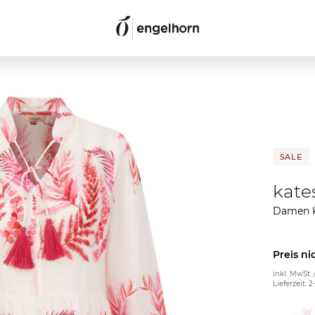
SALE
kate
Damen K
Preis ni
inkl. MwSt. 
Lieferzeit: 