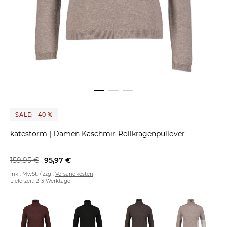
SALE: -40 %
katestorm
|
Damen Kaschmir-Rollkragenpullover
159,95 €
95,97 €
inkl. MwSt. / zzgl.
Versandkosten
Lieferzeit: 2-3 Werktage