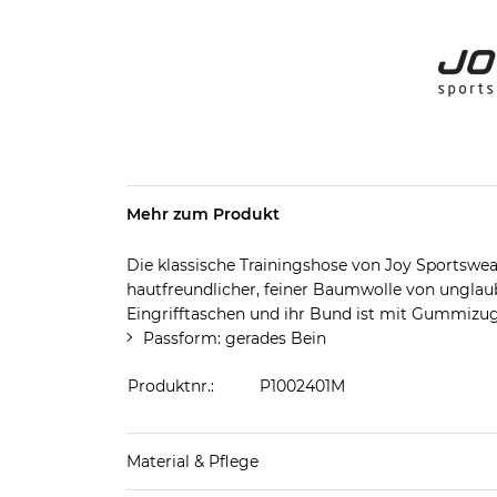
Mehr zum Produkt
Die klassische Trainingshose von Joy Sportswe
hautfreundlicher, feiner Baumwolle von unglaub
Eingrifftaschen und ihr Bund ist mit Gummizug
Passform: gerades Bein
Produktnr.:
P1002401M
Material & Pflege