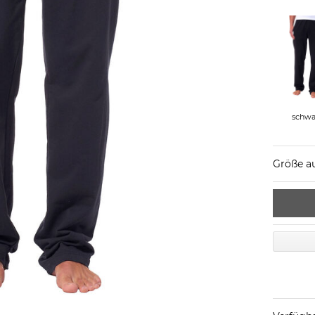
schwa
Größe a