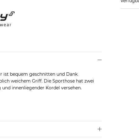
Verfügba
ar ist bequem geschnitten und Dank
lich weichem Griff. Die Sporthose hat zwei
 und innenliegender Kordel versehen.