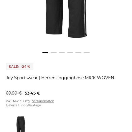
SALE: -24 %
Joy Sportswear
|
Herren Jogginghose MICK WOVEN
69,99 €
53,45 €
inkl. MwSt. / zzgl.
Versandkosten
Lieferzeit: 2-3 Werktage