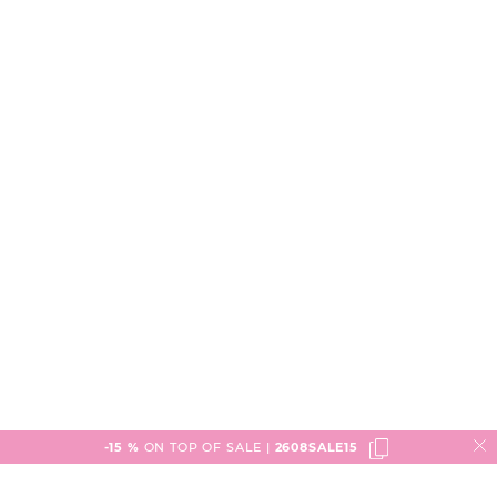
-15 %
ON TOP OF SALE |
2608SALE15