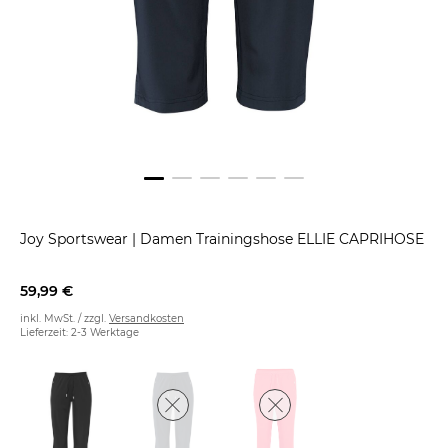
Joy Sportswear
|
Damen Trainingshose ELLIE CAPRIHOSE
59,99 €
inkl. MwSt. / zzgl.
Versandkosten
Lieferzeit: 2-3 Werktage