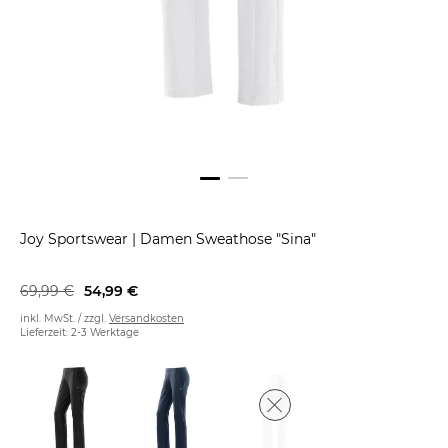
Joy Sportswear
|
Damen Sweathose "Sina"
69,99 €
54,99 €
inkl. MwSt. / zzgl.
Versandkosten
Lieferzeit: 2-3 Werktage