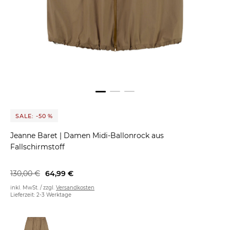
SALE: -50 %
Jeanne Baret
|
Damen Midi-Ballonrock aus
Fallschirmstoff
130,00 €
64,99 €
inkl. MwSt. / zzgl.
Versandkosten
Lieferzeit: 2-3 Werktage