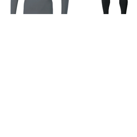
Langarm
30,00 €
39,99 €
34,99 €