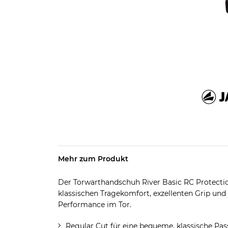
Mehr zum Produkt
Der Torwarthandschuh River Basic RC Protectio
klassischen Tragekomfort, exzellenten Grip un
Performance im Tor.
Regular Cut für eine bequeme, klassische Pa