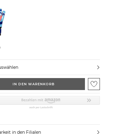
u
uswählen
IN DEN WARENKORB
rkeit in den Filialen