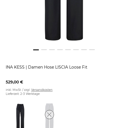
INA KESS
|
Damen Hose LISCIA Loose Fit
529,00 €
inkl. MwSt. / zzgl.
Versandkosten
Lieferzeit: 2-3 Werktage