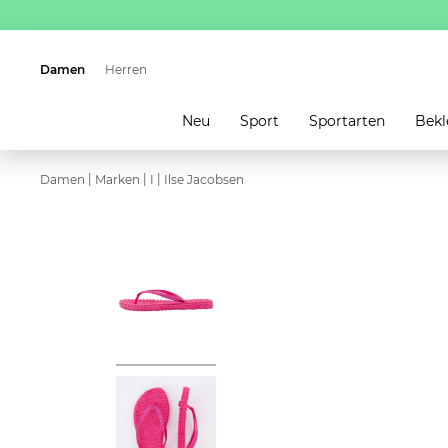
Damen
Herren
Neu
Sport
Sportarten
Bekl
|
|
|
Damen
Marken
I
Ilse Jacobsen