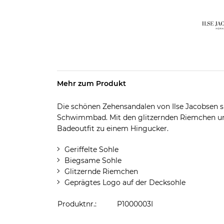
Mehr zum Produkt
Die schönen Zehensandalen von Ilse Jacobsen s
Schwimmbad. Mit den glitzernden Riemchen und
Badeoutfit zu einem Hingucker.
Geriffelte Sohle
Biegsame Sohle
Glitzernde Riemchen
Geprägtes Logo auf der Decksohle
Produktnr.:
P1000003I