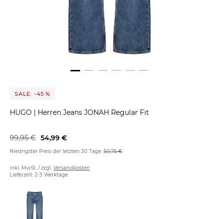
SALE: -45 %
HUGO
|
Herren Jeans JONAH Regular Fit
99,95 €
54,99 €
Niedrigster Preis der letzten 30 Tage:
50,75 €
inkl. MwSt. / zzgl.
Versandkosten
Lieferzeit: 2-3 Werktage