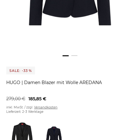
SALE: -33 %
HUGO
|
Damen Blazer mit Wolle AREDANA
279,00 €
185,85 €
inkl. MwSt. / zzgl.
Versandkosten
Lieferzeit: 2-3 Werktage