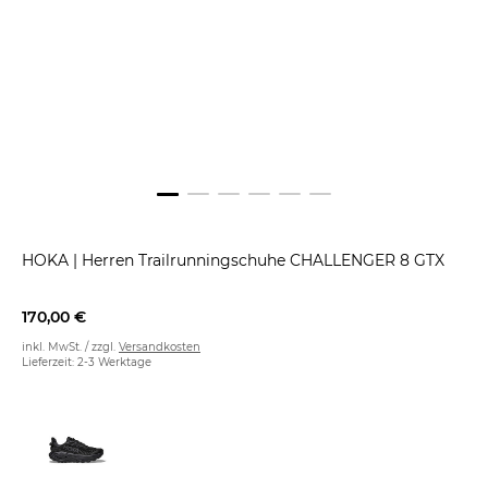
HOKA
|
Herren Trailrunningschuhe CHALLENGER 8 GTX
170,00 €
inkl. MwSt. / zzgl.
Versandkosten
Lieferzeit: 2-3 Werktage