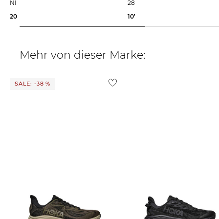
NIMBUS 28
28 SUNNY SIZZLE
200,00 €
107,99 €
160,00 €
Mehr von dieser Marke:
SALE: -38 %