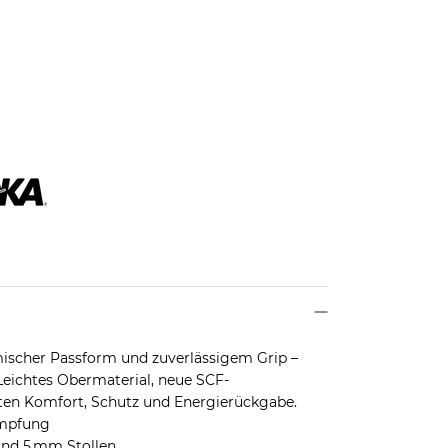
mischer Passform und zuverlässigem Grip –
 Leichtes Obermaterial, neue SCF-
en Komfort, Schutz und Energierückgabe.
ämpfung
und 5 mm Stollen