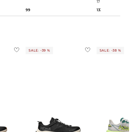
17
99,99 €
150,00 €
133,59 €
150,00 €
SALE: -39 %
SALE: -38 %