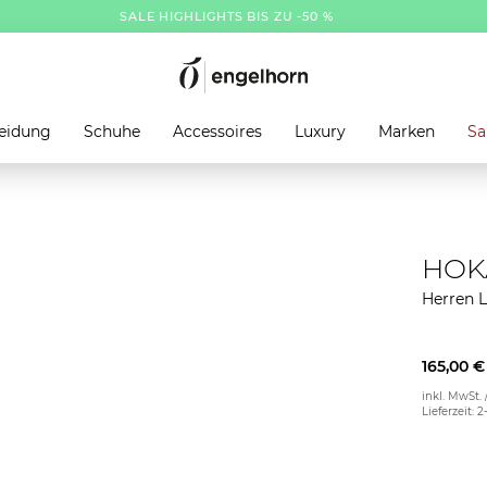
SALE HIGHLIGHTS BIS ZU -50 %
eidung
Schuhe
Accessoires
Luxury
Marken
Sa
HOK
Herren 
165,00 €
inkl. MwSt. 
Lieferzeit: 