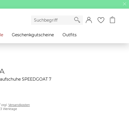
le
Geschenkgutscheine
Outfits
A
Laufschuhe SPEEDGOAT 7
/ zzgl.
Versandkosten
2-3 Werktage