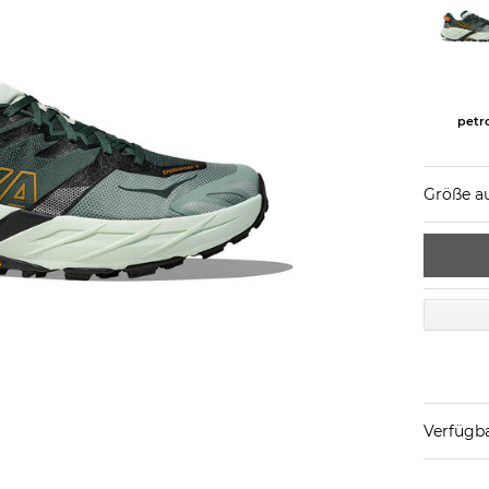
petr
Größe a
Verfügba