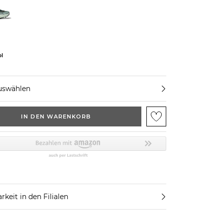
ol
uswählen
IN DEN WARENKORB
rkeit in den Filialen