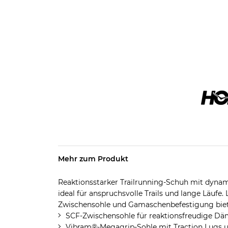
Mehr zum Produkt
Reaktionsstarker Trailrunning-Schuh mit dyna
ideal für anspruchsvolle Trails und lange Läufe.
Zwischensohle und Gamaschenbefestigung biet
SCF-Zwischensohle für reaktionsfreudige D
Vibram®-Megagrip-Sohle mit Traction Lugs 