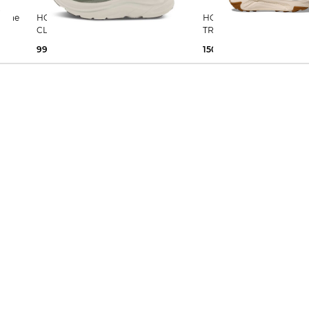
HOKA | Herren Laufschuhe
HOKA | Herren Laufschuhe
CLIFTON 10
TRANSPORT 2
99,99 €
160,00 €
150,00 €