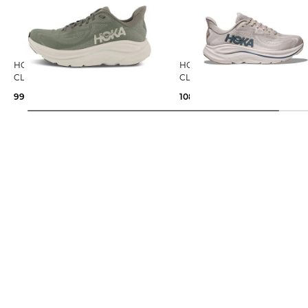
HOKA | Herren Laufschuhe
HOKA | Herren Laufschuhe
CLIFTON 10
CLIFTON 10
99,99 €
160,00 €
108,85 €
160,00 €