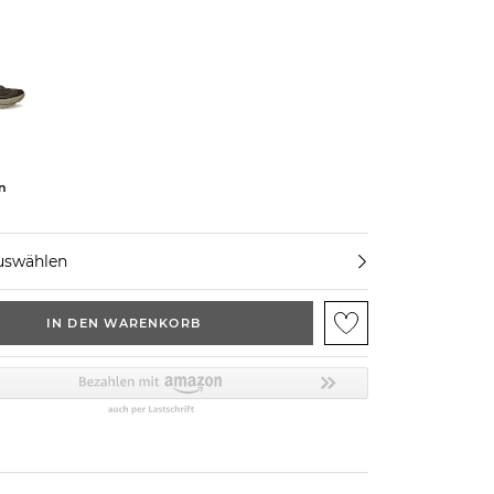
n
uswählen
IN DEN WARENKORB