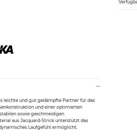
Verfügba
ls leichte und gut gedämpfte Partner für das
ersenkonstruktion und einer optimierten
 stabilen sowie geschmeidigen
ial aus Jacquard-Strick unterstützt das
 dynamisches Laufgefühl ermöglicht.