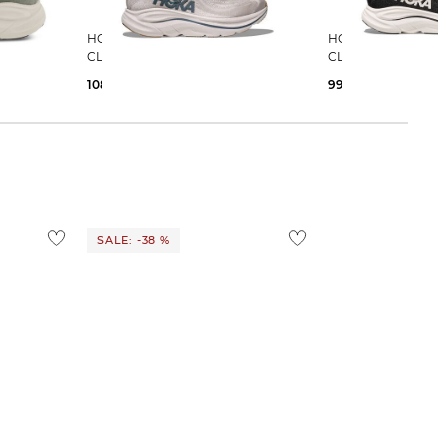
HOKA | Herren Laufschuhe
HOKA | Herren Laufschuhe
CLIFTON 10
CLIFTON 10
108,85 €
160,00 €
99,99 €
160,00 €
SALE: -38 %