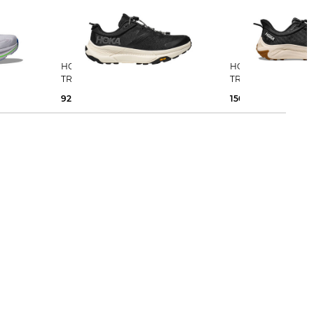
HOKA | Herren Laufschuhe
HOKA | Herren Laufschuhe
TRANSPORT
TRANSPORT 2
92,59 €
150,00 €
150,00 €