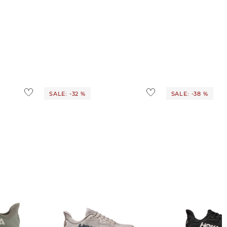
SALE: -32 %
SALE: -38 %