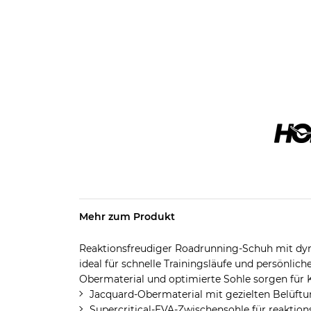
Mehr zum Produkt
Reaktionsfreudiger Roadrunning-Schuh mit dy
ideal für schnelle Trainingsläufe und persönlic
Obermaterial und optimierte Sohle sorgen für 
Jacquard-Obermaterial mit gezielten Belüft
Supercritical-EVA-Zwischensohle für reakti