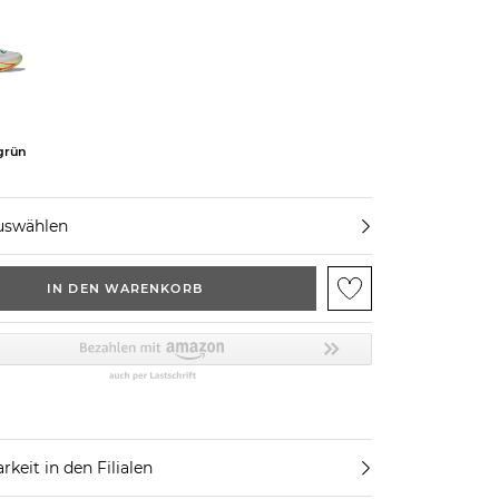
 grün
uswählen
IN DEN WARENKORB
rkeit in den Filialen