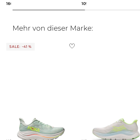
160,00 €
109,99 €
160,00 €
Mehr von dieser Marke:
SALE: -41 %