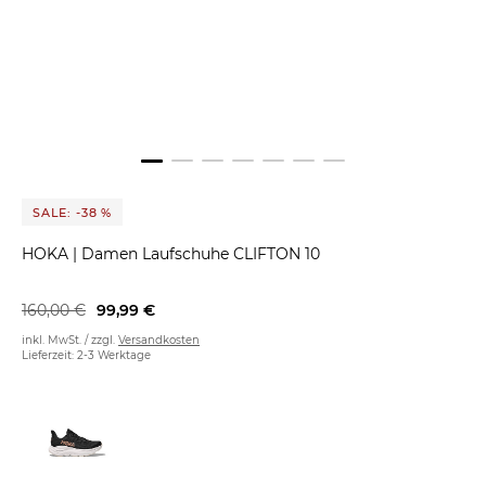
SALE: -38 %
HOKA
|
Damen Laufschuhe CLIFTON 10
160,00 €
99,99 €
inkl. MwSt. / zzgl.
Versandkosten
Lieferzeit: 2-3 Werktage