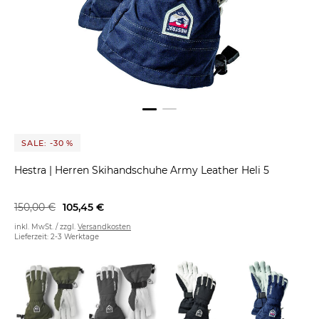
SALE: -30 %
Hestra
|
Herren Skihandschuhe Army Leather Heli 5
150,00 €
105,45 €
inkl. MwSt. / zzgl.
Versandkosten
Lieferzeit: 2-3 Werktage