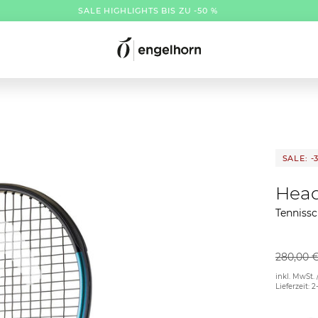
SALE HIGHLIGHTS BIS ZU -50 %
SALE: -
Hea
Tenniss
280,00 
inkl. MwSt. 
Lieferzeit: 