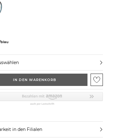
/blau
uswählen
IN DEN WARENKORB
rkeit in den Filialen