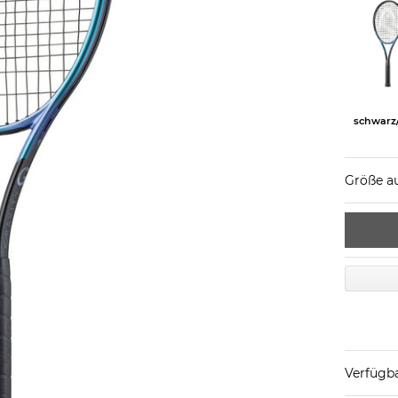
schwarz
Größe a
Verfügba