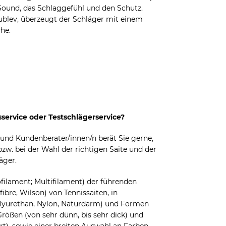
Sound, das Schlaggefühl und den Schutz.
blev, überzeugt der Schläger mit einem
he.
service oder Testschlägerservice?
 und Kundenberater/innen/n berät Sie gerne,
bzw. bei der Wahl der richtigen Saite und der
äger.
filament; Multifilament) der führenden
fibre, Wilson) von Tennissaiten, in
Polyurethan, Nylon, Naturdarm) und Formen
Größen (von sehr dünn, bis sehr dick) und