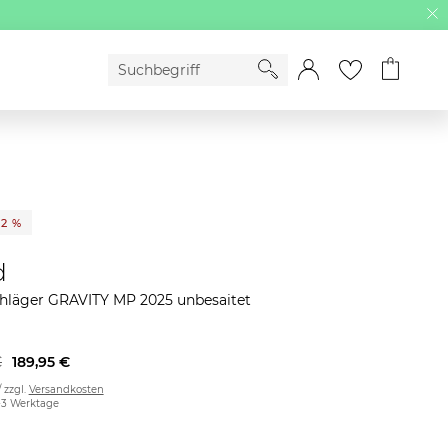
32 %
d
chläger GRAVITY MP 2025 unbesaitet
€
189,95 €
/ zzgl.
Versandkosten
2-3 Werktage