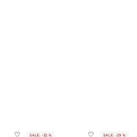
SALE: -32 %
SALE: -29 %