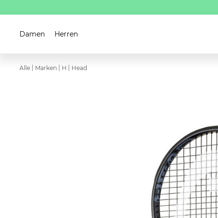
Damen
Herren
|
|
|
Alle
Marken
H
Head