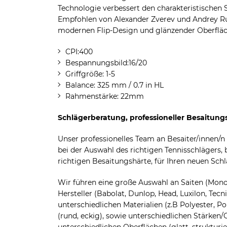
Technologie verbessert den charakteristischen 
Empfohlen von Alexander Zverev und Andrey Ru
modernen Flip-Design und glänzender Oberfläc
CPI:400
Bespannungsbild:16/20
Griffgröße: 1-5
Balance: 325 mm / 0.7 in HL
Rahmenstärke: 22mm
Schlägerberatung, professioneller Besaitungs
Unser professionelles Team an Besaiter/innen/n
bei der Auswahl des richtigen Tennisschlägers, 
richtigen Besaitungshärte, für Ihren neuen Schl
Wir führen eine große Auswahl an Saiten (Mono
Hersteller (Babolat, Dunlop, Head, Luxilon, Tecni
unterschiedlichen Materialien (z.B Polyester, 
(rund, eckig), sowie unterschiedlichen Stärken/