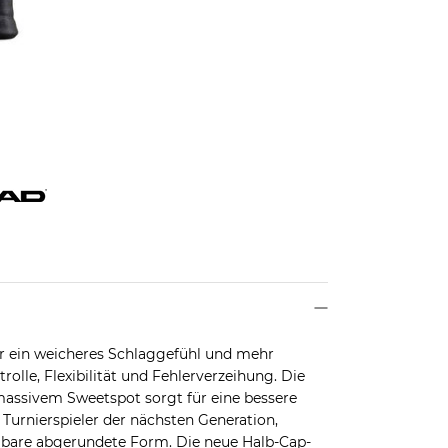
für ein weicheres Schlaggefühl und mehr
rolle, Flexibilität und Fehlerverzeihung. Die
assivem Sweetspot sorgt für eine bessere
 Turnierspieler der nächsten Generation,
lbare abgerundete Form. Die neue Halb-Cap-