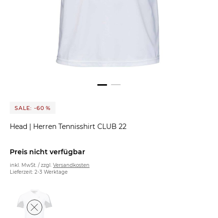
SALE: -60 %
Head
|
Herren Tennisshirt CLUB 22
Preis nicht verfügbar
inkl. MwSt. / zzgl.
Versandkosten
Lieferzeit: 2-3 Werktage