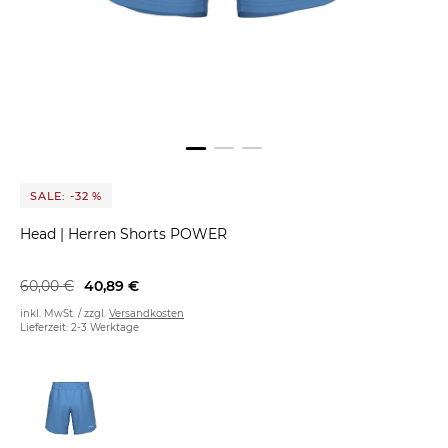
SALE: -32 %
Head
|
Herren Shorts POWER
60,00 €
40,89 €
inkl. MwSt. / zzgl.
Versandkosten
Lieferzeit: 2-3 Werktage